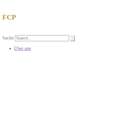
FCP
Forschungsgemeinschaft China-Philatelie 
Suche
Über uns