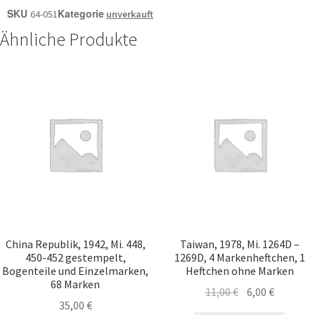
SKU
Kategorie
64-051
unverkauft
Ähnliche Produkte
China Republik, 1942, Mi. 448,
Taiwan, 1978, Mi. 1264D –
450-452 gestempelt,
1269D, 4 Markenheftchen, 1
Bogenteile und Einzelmarken,
Heftchen ohne Marken
68 Marken
11,00
€
6,00
€
35,00
€