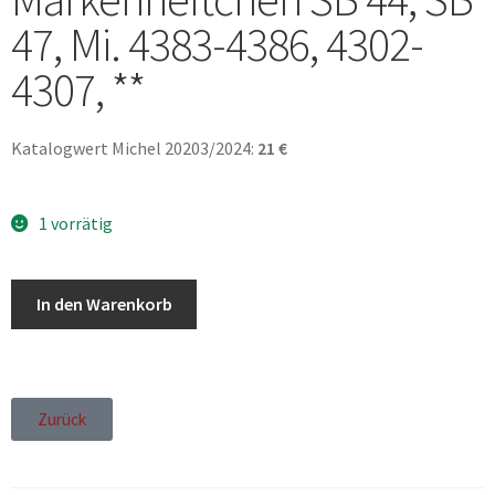
47, Mi. 4383-4386, 4302-
4307, **
Katalogwert Michel 20203/2024:
21 €
1 vorrätig
In den Warenkorb
Zurück