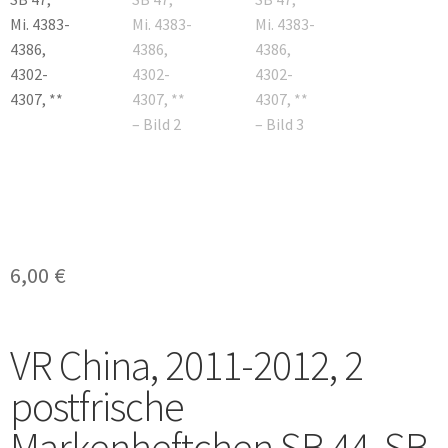
6,00
€
VR China, 2011-2012, 2
postfrische
Markenheftchen SB 44, SB