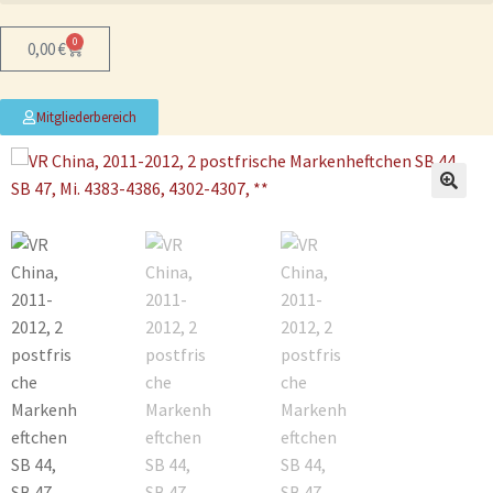
0
0,00
€
Mitgliederbereich