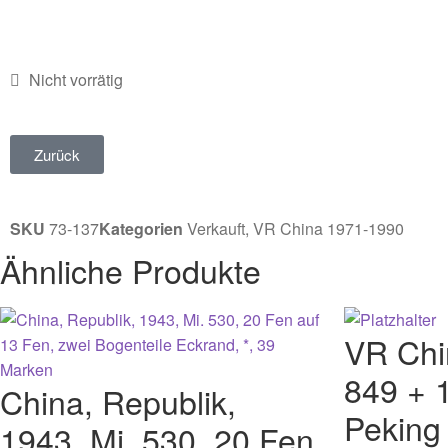
Nicht vorrätig
Zurück
SKU
73-137
Kategorien
Verkauft
,
VR China 1971-1990
Ähnliche Produkte
VR Chi
849 + 
China, Republik,
Peking
1943, Mi. 530, 20 Fen