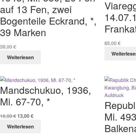
Viaregg
auf 13 Fen, zwei
14.07.
Bogenteile Eckrand, *,
Frankat
39 Marken
65,00
€
39,00
€
Weiterlese
Weiterlesen
Mandschukuo, 1936,
Mi. 67-70, *
Republ
Mi. 493
16,00
€
13,00
€
Balken
Weiterlesen