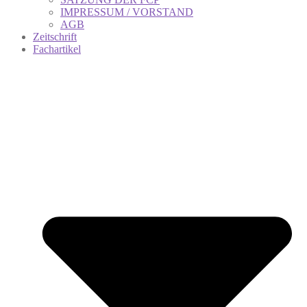
IMPRESSUM / VORSTAND
AGB
Zeitschrift
Fachartikel