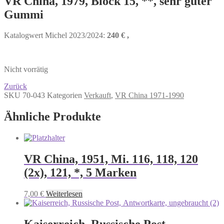
VR China, 1979, Block 15, **, sehr guter
Gummi
Katalogwert Michel 2023/2024:
240 € ,
Nicht vorrätig
Zurück
SKU
70-043
Kategorien
Verkauft
,
VR China 1971-1990
Ähnliche Produkte
VR China, 1951, Mi. 116, 118, 120
(2x), 121, *, 5 Marken
7,00
€
Weiterlesen
Kaiserreich, Russische Post,