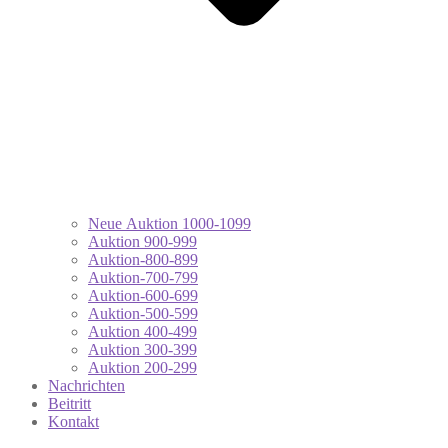
Neue Auktion 1000-1099
Auktion 900-999
Auktion-800-899
Auktion-700-799
Auktion-600-699
Auktion-500-599
Auktion 400-499
Auktion 300-399
Auktion 200-299
Nachrichten
Beitritt
Kontakt