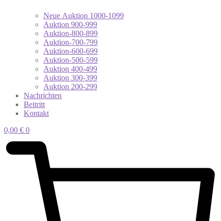
Neue Auktion 1000-1099
Auktion 900-999
Auktion-800-899
Auktion-700-799
Auktion-600-699
Auktion-500-599
Auktion 400-499
Auktion 300-399
Auktion 200-299
Nachrichten
Beitritt
Kontakt
0,00
€
0