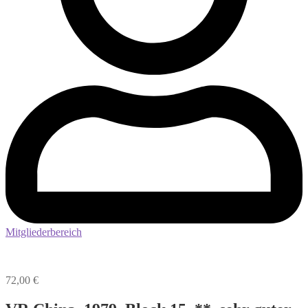
Mitgliederbereich
72,00
€