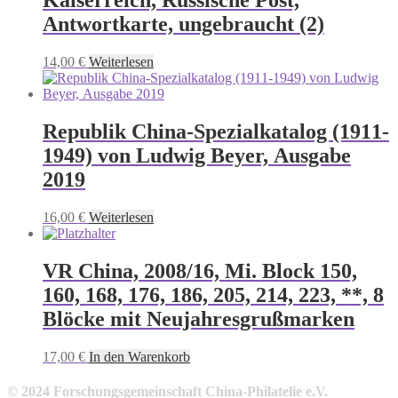
Antwortkarte, ungebraucht (2)
14,00
€
Weiterlesen
Republik China-Spezialkatalog (1911-
1949) von Ludwig Beyer, Ausgabe
2019
16,00
€
Weiterlesen
VR China, 2008/16, Mi. Block 150,
160, 168, 176, 186, 205, 214, 223, **, 8
Blöcke mit Neujahresgrußmarken
17,00
€
In den Warenkorb
© 2024 Forschungsgemeinschaft China-Philatelie e.V.