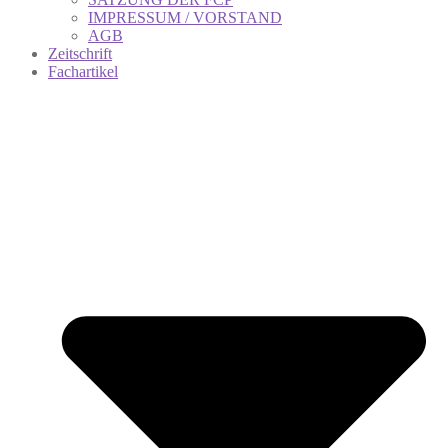
IMPRESSUM / VORSTAND
AGB
Zeitschrift
Fachartikel