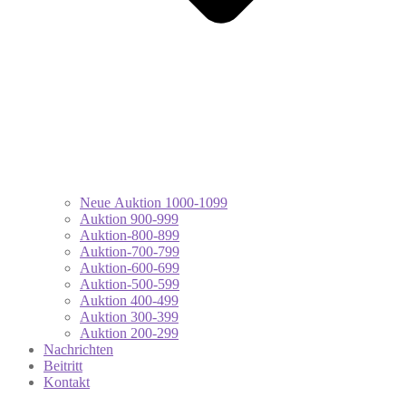
Neue Auktion 1000-1099
Auktion 900-999
Auktion-800-899
Auktion-700-799
Auktion-600-699
Auktion-500-599
Auktion 400-499
Auktion 300-399
Auktion 200-299
Nachrichten
Beitritt
Kontakt