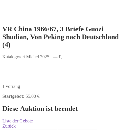
VR China 1966/67, 3 Briefe Guozi
Shudian, Von Peking nach Deutschland
(4)
Katalogwert Michel 2025: —
€
,
1 vorrätig
Startgebot:
55,00
€
Diese Auktion ist beendet
Liste der Gebote
Zurück