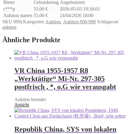
Bieter
Gebotsbetrag
Angebotszeit
c***p
55,00
€
2026-05-03 19:34:01
Auktion starten
55,00
€
24/04/2026 18:00
SKU
999j
Kategorien
Auktion
,
Auktion 900-999
Schlagwort
auktion
Ähnliche Produkte
VR China 1955-1957 R8
„Werktätige“ Mi-Nr. 297-305
postfrisch , *, o.G wie verausgabt
Auktion beendet
Ansicht
Republik China, SYS von lokalen