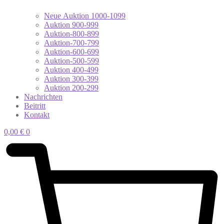
Neue Auktion 1000-1099
Auktion 900-999
Auktion-800-899
Auktion-700-799
Auktion-600-699
Auktion-500-599
Auktion 400-499
Auktion 300-399
Auktion 200-299
Nachrichten
Beitritt
Kontakt
0,00
€
0