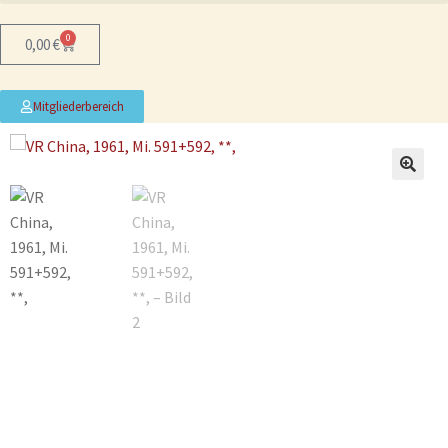
0
0,00
€
Mitgliederbereich