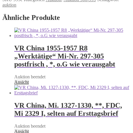
auktion
Ähnliche Produkte
VR China 1955-1957 R8
„Werktätige“ Mi-Nr. 297-305
postfrisch , *, o.G wie verausgabt
Auktion beendet
Ansicht
VR China, Mi. 1327-1330, **, FDC,
Mi 2329 I, selten auf Ersttagsbrief
Auktion beendet
Ansicht