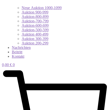
Neue Auktion 1000-1099
Auktion 900-999
Auktion-800-899
Auktion-700-799
Auktion-600-699
Auktion-500-599
Auktion 400-499
Auktion 300-399
Auktion 200-299
Nachrichten
Beitritt
Kontakt
0,00
€
0