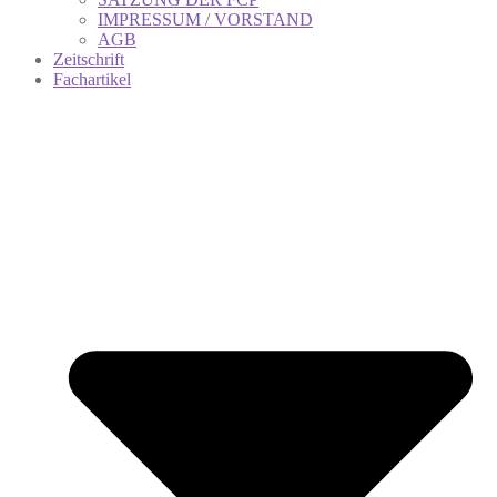
IMPRESSUM / VORSTAND
AGB
Zeitschrift
Fachartikel