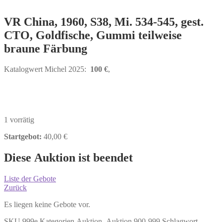
VR China, 1960, S38, Mi. 534-545, gest.
CTO, Goldfische, Gummi teilweise
braune Färbung
Katalogwert Michel 2025:
100 €
,
1 vorrätig
Startgebot:
40,00
€
Diese Auktion ist beendet
Liste der Gebote
Zurück
Es liegen keine Gebote vor.
SKU
999e
Kategorien
Auktion
,
Auktion 900-999
Schlagwort