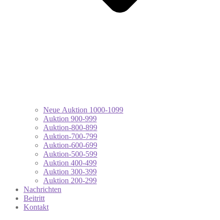
Neue Auktion 1000-1099
Auktion 900-999
Auktion-800-899
Auktion-700-799
Auktion-600-699
Auktion-500-599
Auktion 400-499
Auktion 300-399
Auktion 200-299
Nachrichten
Beitritt
Kontakt