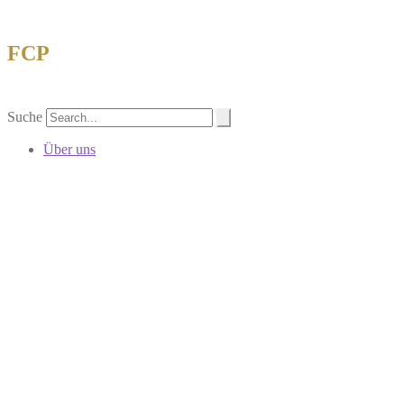
FCP
Forschungsgemeinschaft China-Philatelie 
Suche
Über uns