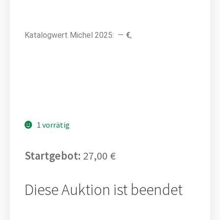
Katalogwert Michel 2025: —
€
,
1 vorrätig
Startgebot:
27,00
€
Diese Auktion ist beendet