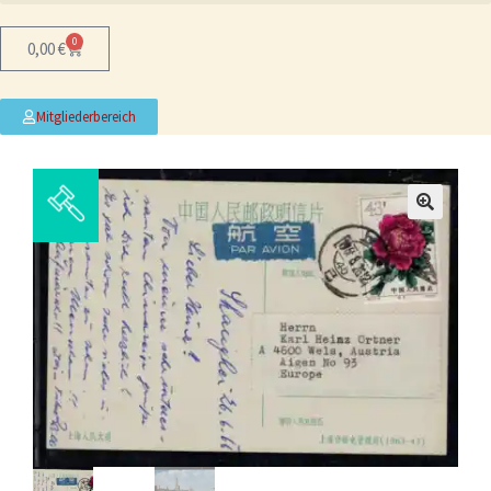
0
0,00
€
Mitgliederbereich