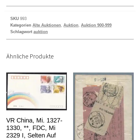
SKU
993
Kategorien
Alte Auktionen
,
Auktion
,
Auktion 900-999
Schlagwort
auktion
Ähnliche Produkte
VR China, Mi. 1327-
1330, **, FDC, Mi
2329 I, Selten Auf