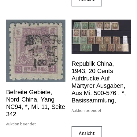
Republik China,
1943, 20 Cents
Aufdrucke Auf
Märtyrer Ausgaben,
Befreite Gebiete,
Aus Mi. 500-576 , *,
Nord-China, Yang
Basissammlung,
NC94, *, Mi. 11, Seite
Auktion beendet
342
Auktion beendet
Ansicht