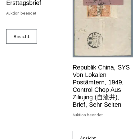
Ersttagsbrief
Auktion beendet
Ansicht
Republik China, SYS
Von Lokalen
Postämtern, 1949,
Control Chop Aus
Ziliujing (自流井),
Brief, Sehr Selten
Auktion beendet
Ansicht