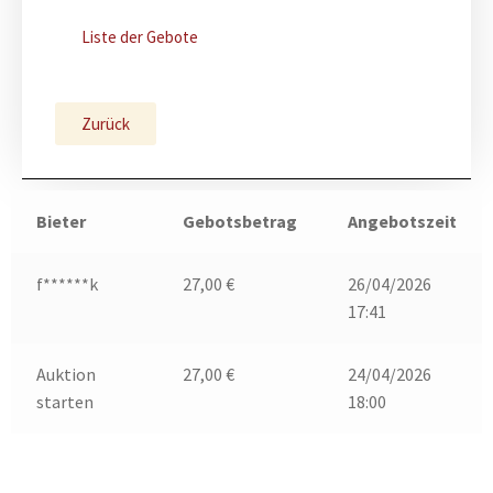
Liste der Gebote
Zurück
Bieter
Gebotsbetrag
Angebotszeit
f******k
27,00
€
26/04/2026
17:41
Auktion
27,00
€
24/04/2026
starten
18:00