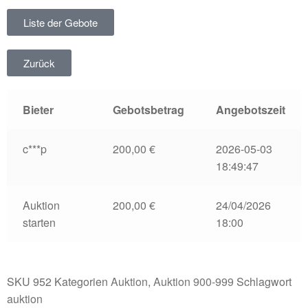
Liste der Gebote
Zurück
Bieter
Gebotsbetrag
Angebotszeit
c***p
200,00
€
2026-05-03
18:49:47
Auktion
200,00
€
24/04/2026
starten
18:00
SKU
952
Kategorien
Auktion
,
Auktion 900-999
Schlagwort
auktion