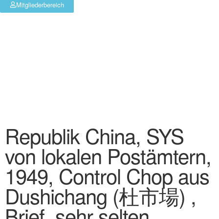
Mitgliederbereich
Republik China, SYS
von lokalen Postämtern,
1949, Control Chop aus
Dushichang (杜市場) ,
Brief, sehr selten