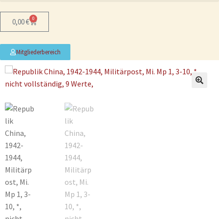
0
0,00
€
Mitgliederbereich