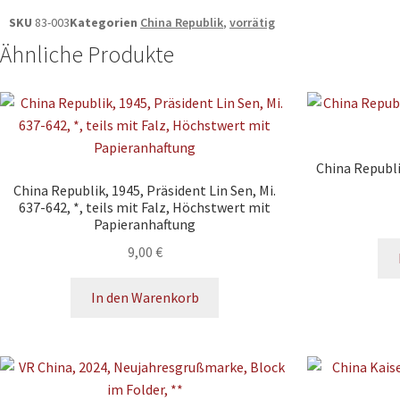
SKU
83-003
Kategorien
China Republik
,
vorrätig
Ähnliche Produkte
China Republik
China Republik, 1945, Präsident Lin Sen, Mi.
637-642, *, teils mit Falz, Höchstwert mit
Papieranhaftung
9,00
€
In den Warenkorb