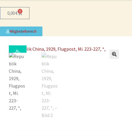
0
0,00
€
Mitgliederbereich