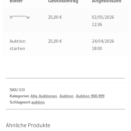
Bieter
Gebotsbetrag
Angebotszeit
h*******w
25,00
€
02/05/2026
12:36
Auktion
25,00
€
24/04/2026
starten
18:00
SKU
939
Kategorien
Alte Auktionen
,
Auktion
,
Auktion 900-999
Schlagwort
auktion
Ähnliche Produkte