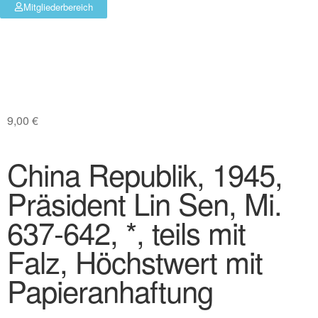
Mitgliederbereich
9,00
€
China Republik, 1945,
Präsident Lin Sen, Mi.
637-642, *, teils mit
Falz, Höchstwert mit
Papieranhaftung