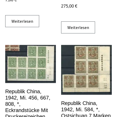
275,00
€
Weiterlesen
Weiterlesen
Republik China,
1942, Mi. 456, 667,
Republik China,
808, *,
1942, Mi. 584, *,
Eckrandstücke Mit
Ostsichuan 7 Marken
Druckereizeichen