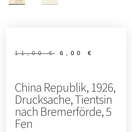
11,00
€
6,00
€
China Republik, 1926,
Drucksache, Tientsin
nach Bremerförde, 5
Fen