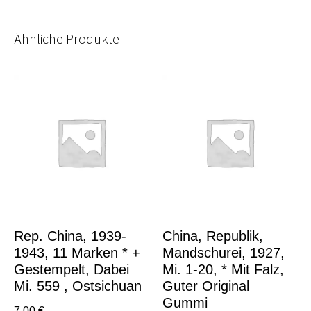
Ähnliche Produkte
Rep. China, 1939-
China, Republik,
1943, 11 Marken * +
Mandschurei, 1927,
Gestempelt, Dabei
Mi. 1-20, * Mit Falz,
Mi. 559 , Ostsichuan
Guter Original
Gummi
7,00
€