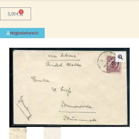
0
0,00
€
Mitgliederbereich