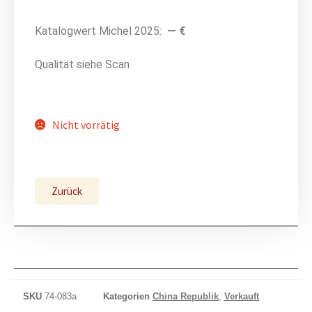
Katalogwert Michel 2025:
— €
Qualität siehe Scan
Nicht vorrätig
Zurück
SKU
74-083a
Kategorien
China Republik
,
Verkauft