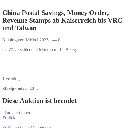
China Postal Savings, Money Order,
Revenue Stamps ab Kaiserreich bis VRC
und Taiwan
Katalogwert Michel 2025: —
€
Ca 70 verschiedene Marken und 1 Beleg
1 vorrätig
Startgebot:
25,00
€
Diese Auktion ist beendet
Liste der Gebote
Zurück
Es liegen keine Gebote vor.