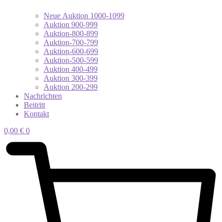
Neue Auktion 1000-1099
Auktion 900-999
Auktion-800-899
Auktion-700-799
Auktion-600-699
Auktion-500-599
Auktion 400-499
Auktion 300-399
Auktion 200-299
Nachrichten
Beitritt
Kontakt
0,00
€
0