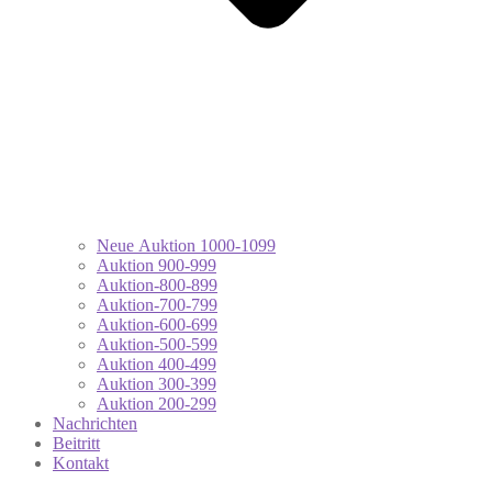
Neue Auktion 1000-1099
Auktion 900-999
Auktion-800-899
Auktion-700-799
Auktion-600-699
Auktion-500-599
Auktion 400-499
Auktion 300-399
Auktion 200-299
Nachrichten
Beitritt
Kontakt