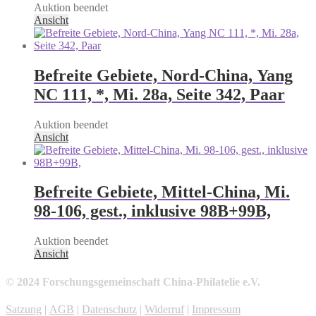
Auktion beendet
Ansicht
Befreite Gebiete, Nord-China, Yang
NC 111, *, Mi. 28a, Seite 342, Paar
Auktion beendet
Ansicht
Befreite Gebiete, Mittel-China, Mi.
98-106, gest., inklusive 98B+99B,
Auktion beendet
Ansicht
© 2024 Forschungsgemeinschaft China-Philatelie e.V.
Satzung
|
AGB
|
Datenschutz
|
Widerruf
|
Impressum