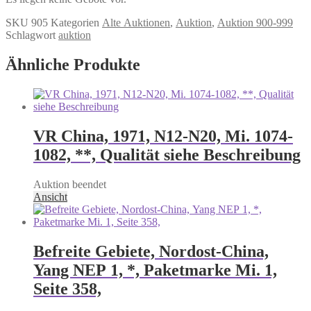
SKU
905
Kategorien
Alte Auktionen
,
Auktion
,
Auktion 900-999
Schlagwort
auktion
Ähnliche Produkte
VR China, 1971, N12-N20, Mi. 1074-
1082, **, Qualität siehe Beschreibung
Auktion beendet
Ansicht
Befreite Gebiete, Nordost-China,
Yang NEP 1, *, Paketmarke Mi. 1,
Seite 358,