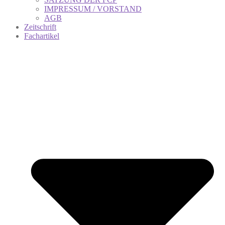
IMPRESSUM / VORSTAND
AGB
Zeitschrift
Fachartikel