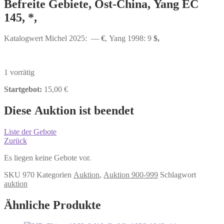
Befreite Gebiete, Ost-China, Yang EC
145, *,
Katalogwert Michel 2025: —
€
, Yang 1998: 9
$,
1 vorrätig
Startgebot:
15,00
€
Diese Auktion ist beendet
Liste der Gebote
Zurück
Es liegen keine Gebote vor.
SKU
970
Kategorien
Auktion
,
Auktion 900-999
Schlagwort
auktion
Ähnliche Produkte