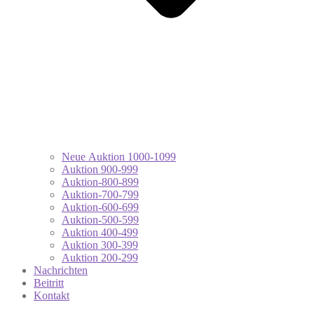
Neue Auktion 1000-1099
Auktion 900-999
Auktion-800-899
Auktion-700-799
Auktion-600-699
Auktion-500-599
Auktion 400-499
Auktion 300-399
Auktion 200-299
Nachrichten
Beitritt
Kontakt