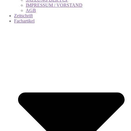
IMPRESSUM / VORSTAND
AGB
Zeitschrift
Fachartikel