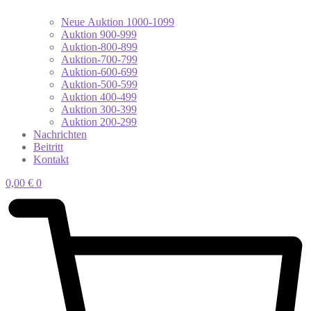
Neue Auktion 1000-1099
Auktion 900-999
Auktion-800-899
Auktion-700-799
Auktion-600-699
Auktion-500-599
Auktion 400-499
Auktion 300-399
Auktion 200-299
Nachrichten
Beitritt
Kontakt
0,00
€
0