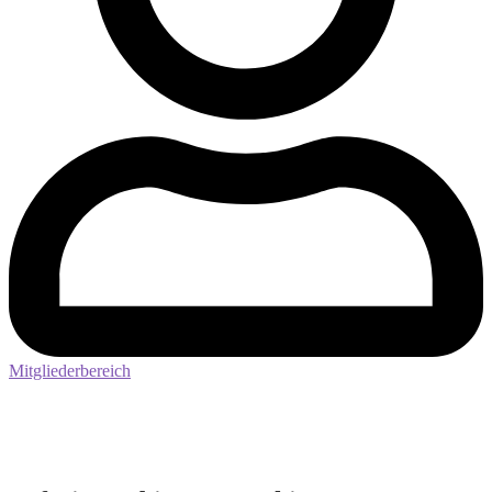
Mitgliederbereich