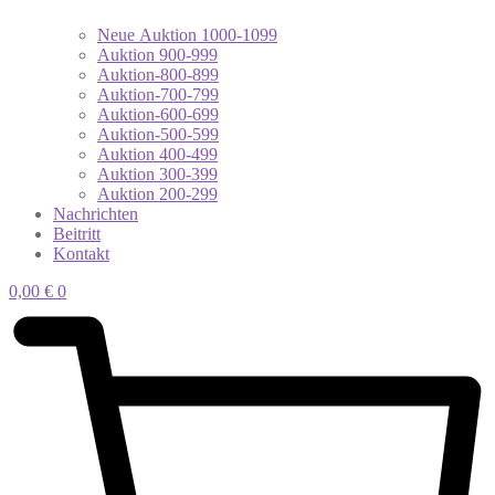
Neue Auktion 1000-1099
Auktion 900-999
Auktion-800-899
Auktion-700-799
Auktion-600-699
Auktion-500-599
Auktion 400-499
Auktion 300-399
Auktion 200-299
Nachrichten
Beitritt
Kontakt
0,00
€
0