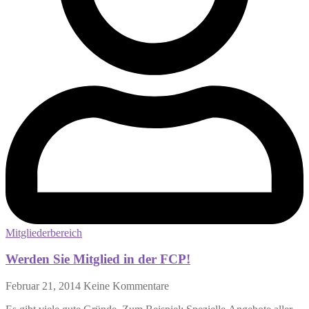
Mitgliederbereich
Werden Sie Mitglied in der FCP!
Februar 21, 2014
Keine Kommentare