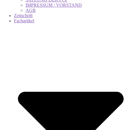
IMPRESSUM / VORSTAND
AGB
Zeitschrift
Fachartikel