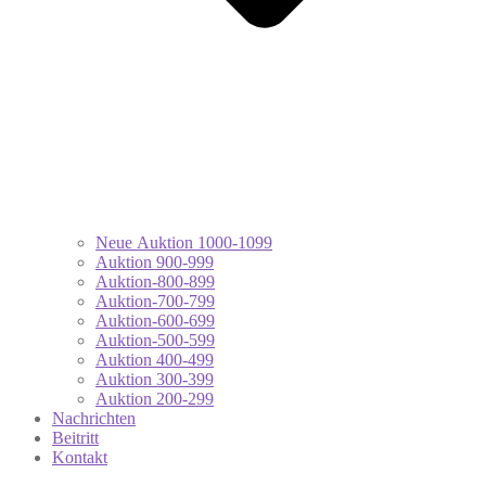
Neue Auktion 1000-1099
Auktion 900-999
Auktion-800-899
Auktion-700-799
Auktion-600-699
Auktion-500-599
Auktion 400-499
Auktion 300-399
Auktion 200-299
Nachrichten
Beitritt
Kontakt